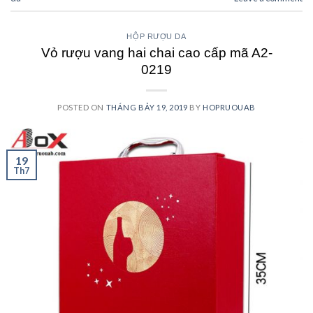
HỘP RƯỢU DA
Vỏ rượu vang hai chai cao cấp mã A2-
0219
POSTED ON
THÁNG BẢY 19, 2019
BY
HOPRUOUAB
19
Th7