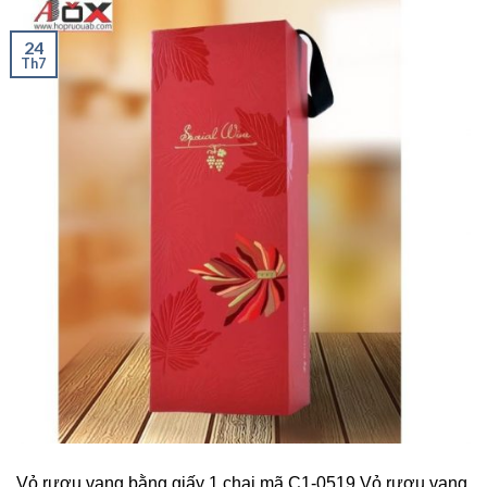
24
Th7
Vỏ rượu vang bằng giấy 1 chai mã C1-0519 Vỏ rượu vang