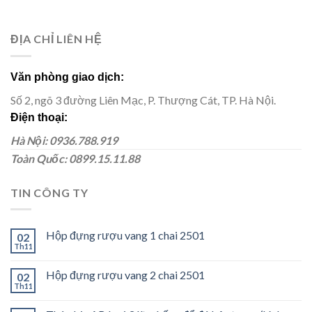
PHẨM
ĐỊA CHỈ LIÊN HỆ
Văn phòng giao dịch:
Số 2, ngõ 3 đường Liên Mạc, P. Thượng Cát, TP. Hà Nội.
Điện thoại:
Hà Nội: 0936.788.919
Toàn Quốc: 0899.15.11.88
TIN CÔNG TY
Hộp đựng rượu vang 1 chai 2501
02
Th11
Hộp đựng rượu vang 2 chai 2501
02
Th11