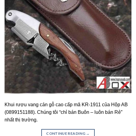
Khui rượu vang cán gỗ cao cấp mã KR-1911 của Hộp AB
(0899151188). Chúng tôi “chỉ bán Buôn – luôn bán Rẻ”
nhất thị trường.
CONTINUE READING
→