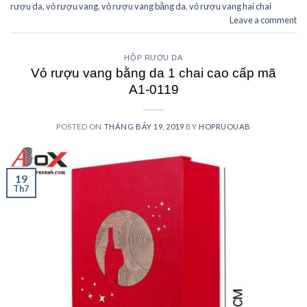
rượu da
,
vỏ rượu vang
,
vỏ rượu vang bằng da
,
vỏ rượu vang hai chai
Leave a comment
HỘP RƯỢU DA
Vỏ rượu vang bằng da 1 chai cao cấp mã
A1-0119
POSTED ON
THÁNG BẢY 19, 2019
BY
HOPRUOUAB
19
Th7