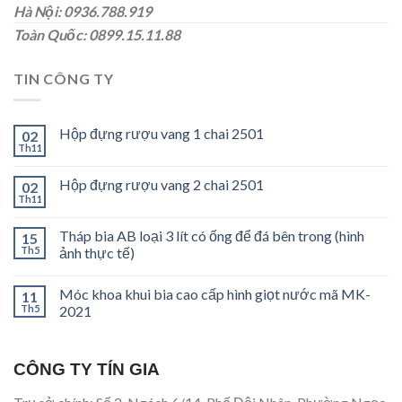
Hà Nội: 0936.788.919
Toàn Quốc: 0899.15.11.88
TIN CÔNG TY
Hộp đựng rượu vang 1 chai 2501
02
Th11
Hộp đựng rượu vang 2 chai 2501
02
Th11
Tháp bia AB loại 3 lít có ống để đá bên trong (hình
15
Th5
ảnh thực tế)
Móc khoa khui bia cao cấp hình giọt nước mã MK-
11
Th5
2021
CÔNG TY TÍN GIA