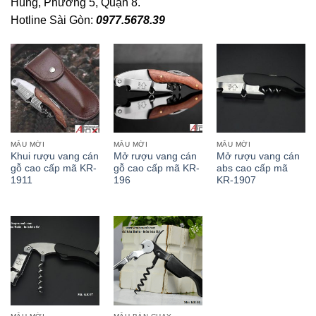
Hùng, Phường 5, Quận 8.
Hotline Sài Gòn:
0977.5678.39
MẪU MỚI
MẪU MỚI
MẪU MỚI
Khui rượu vang cán
Mở rượu vang cán
Mở rượu vang cán
gỗ cao cấp mã KR-
gỗ cao cấp mã KR-
abs cao cấp mã
1911
196
KR-1907