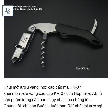
15
Th2
Khui mở rượu vang inox cao cấp mã KR-07
khui mở rượu vang cao cấp KR-07 của Hộp rượu AB là
sản phẩm trung cấp bán chạy nhất của chúng tôi.
Chúng tôi “chỉ bán Buôn – luôn bán Rẻ” nhất thị trường!