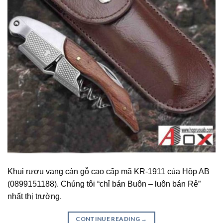
Khui rượu vang cán gỗ cao cấp mã KR-1911 của Hộp AB
(0899151188). Chúng tôi “chỉ bán Buôn – luôn bán Rẻ”
nhất thị trường.
CONTINUE READING
→