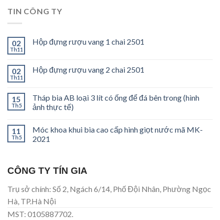
TIN CÔNG TY
Hộp đựng rượu vang 1 chai 2501
02
Th11
Hộp đựng rượu vang 2 chai 2501
02
Th11
Tháp bia AB loại 3 lít có ống để đá bên trong (hình
15
Th5
ảnh thực tế)
Móc khoa khui bia cao cấp hình giọt nước mã MK-
11
Th5
2021
CÔNG TY TÍN GIA
Trụ sở chính: Số 2, Ngách 6/14, Phố Đội Nhân, Phường Ngọc
Hà, TP.Hà Nội
MST: 0105887702.