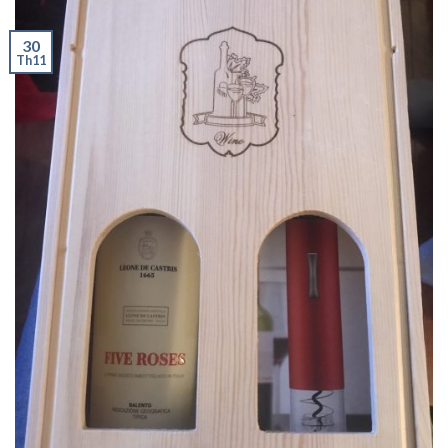
30
Th11