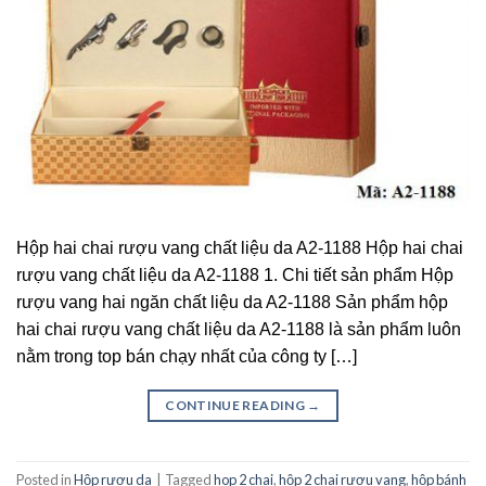
Hộp hai chai rượu vang chất liệu da A2-1188 Hộp hai chai
rượu vang chất liệu da A2-1188 1. Chi tiết sản phẩm Hộp
rượu vang hai ngăn chất liệu da A2-1188 Sản phẩm hộp
hai chai rượu vang chất liệu da A2-1188 là sản phẩm luôn
nằm trong top bán chạy nhất của công ty […]
CONTINUE READING
→
Posted in
Hộp rượu da
|
Tagged
hop 2 chai
,
hộp 2 chai rượu vang
,
hộp bánh