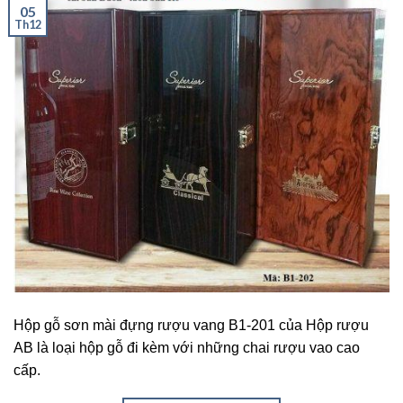
05
Th12
Hộp gỗ sơn mài đựng rượu vang B1-201 của Hộp rượu
AB là loại hộp gỗ đi kèm với những chai rượu vao cao
cấp.