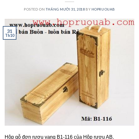
POSTED ON
THÁNG MƯỜI 31, 2018
BY
HOPRUOUAB
31
Th10
Hộp gỗ đơn rượu vang B1-116 của Hộp rượu AB.