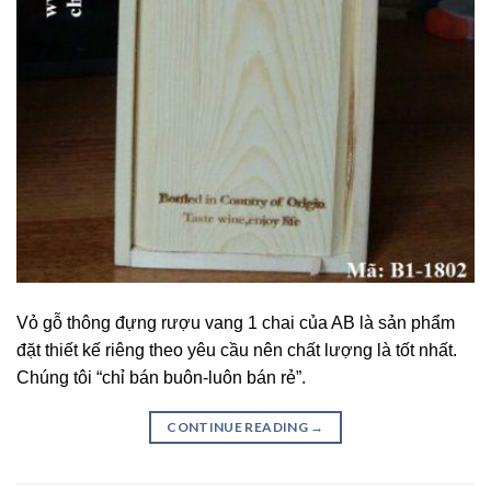
Vỏ gỗ thông đựng rượu vang 1 chai của AB là sản phẩm
đặt thiết kế riêng theo yêu cầu nên chất lượng là tốt nhất.
Chúng tôi “chỉ bán buôn-luôn bán rẻ”.
CONTINUE READING
→