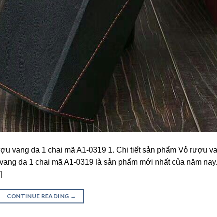
ợu vang da 1 chai mã A1-0319 1. Chi tiết sản phẩm Vỏ rượu v
vang da 1 chai mã A1-0319 là sản phẩm mới nhất của năm nay
]
CONTINUE READING
→