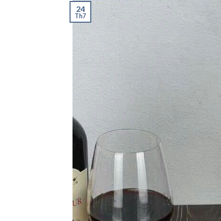
24
Th7