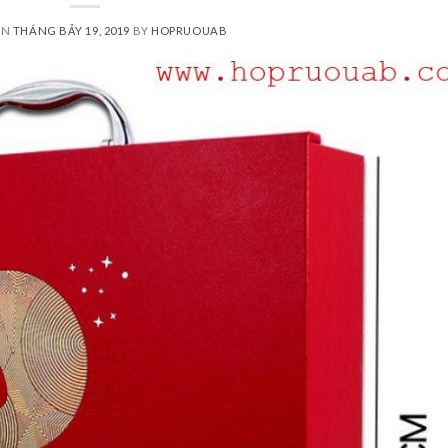
ON
THÁNG BẢY 19, 2019
BY
HOPRUOUAB