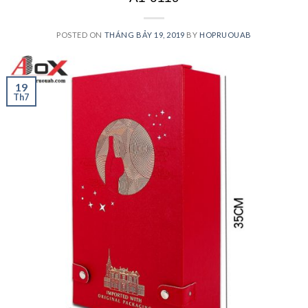
POSTED ON
THÁNG BẢY 19, 2019
BY
HOPRUOUAB
19
Th7