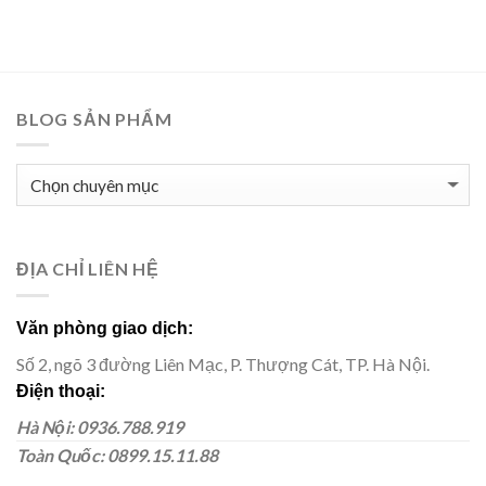
BLOG SẢN PHẨM
BLOG
SẢN
PHẨM
ĐỊA CHỈ LIÊN HỆ
Văn phòng giao dịch:
Số 2, ngõ 3 đường Liên Mạc, P. Thượng Cát, TP. Hà Nội.
Điện thoại:
Hà Nội: 0936.788.919
Toàn Quốc: 0899.15.11.88