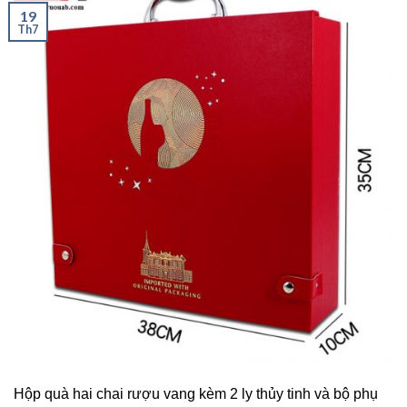
19
Th7
Hộp quà hai chai rượu vang kèm 2 ly thủy tinh và bộ phụ