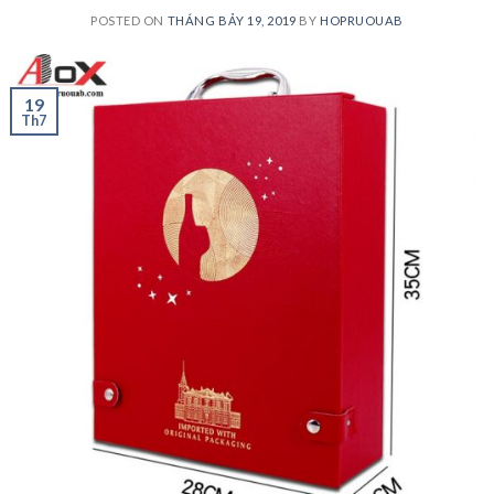
POSTED ON
THÁNG BẢY 19, 2019
BY
HOPRUOUAB
19
Th7