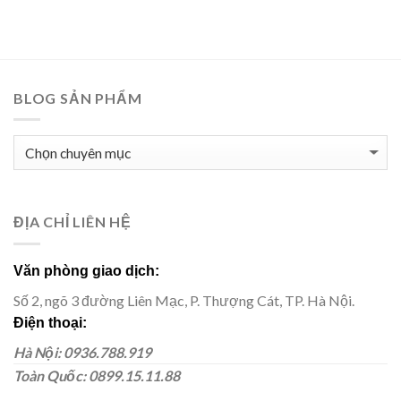
BLOG SẢN PHẨM
BLOG
SẢN
PHẨM
ĐỊA CHỈ LIÊN HỆ
Văn phòng giao dịch:
Số 2, ngõ 3 đường Liên Mạc, P. Thượng Cát, TP. Hà Nội.
Điện thoại:
Hà Nội: 0936.788.919
Toàn Quốc: 0899.15.11.88