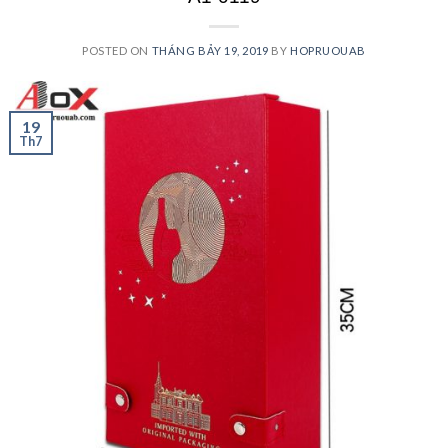
POSTED ON
THÁNG BẢY 19, 2019
BY
HOPRUOUAB
19
Th7