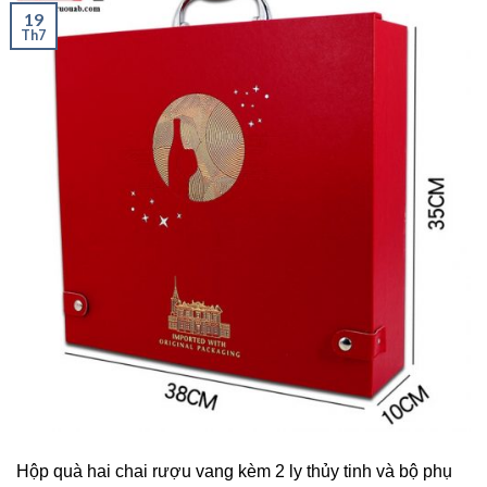
19
Th7
Hộp quà hai chai rượu vang kèm 2 ly thủy tinh và bộ phụ