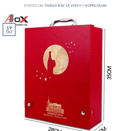
POSTED ON
THÁNG BẢY 19, 2019
BY
HOPRUOUAB
19
Th7