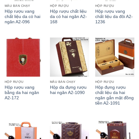
MẪU BÁN CHẠY
HỘP RƯỢU
HỘP RƯỢU
Hộp rượu vang
Hộp rượu chất liệu
Hộp rượu vang
chất liệu da có hai
da có hai ngăn A2-
chất liệu da đôi A2-
ngăn A2-096
168
1236
HỘP RƯỢU
MẪU BÁN CHẠY
HỘP RƯỢU
Hộp rượu vang
Hộp da đựng rượu
Hộp đựng rượu
bằng da hai ngăn
hai ngăn A2-1090
chất liệu da hai
A2-172
ngăn gắn mặt đồng
tiền A2-1091