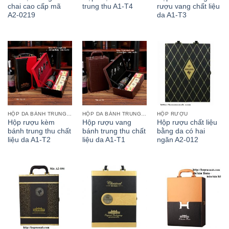
chai cao cấp mã
trung thu A1-T4
rượu vang chất liệu
A2-0219
da A1-T3
HỘP DA BÁNH TRUNG THU
HỘP DA BÁNH TRUNG THU
HỘP RƯỢU
Hộp rượu kèm
Hộp rượu vang
Hộp rượu chất liệu
bánh trung thu chất
bánh trung thu chất
bằng da có hai
liệu da A1-T2
liệu da A1-T1
ngăn A2-012