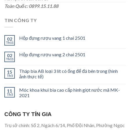
Toàn Quốc: 0899.15.11.88
TIN CÔNG TY
Hộp đựng rượu vang 1 chai 2501
02
Th11
Hộp đựng rượu vang 2 chai 2501
02
Th11
Tháp bia AB loại 3 lít có ống để đá bên trong (hình
15
Th5
ảnh thực tế)
Móc khoa khui bia cao cấp hình giọt nước mã MK-
11
Th5
2021
CÔNG TY TÍN GIA
Trụ sở chính: Số 2, Ngách 6/14, Phố Đội Nhân, Phường Ngọc