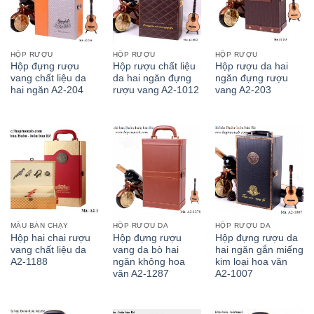
HỘP RƯỢU
HỘP RƯỢU
HỘP RƯỢU
Hộp đựng rượu
Hộp rượu chất liệu
Hộp rượu da hai
vang chất liệu da
da hai ngăn đựng
ngăn đựng rượu
hai ngăn A2-204
rượu vang A2-1012
vang A2-203
MẪU BÁN CHẠY
HỘP RƯỢU DA
HỘP RƯỢU DA
Hộp hai chai rượu
Hộp đựng rượu
Hộp đựng rượu da
vang chất liệu da
vang da bò hai
hai ngăn gắn miếng
A2-1188
ngăn không hoa
kim loại hoa văn
văn A2-1287
A2-1007