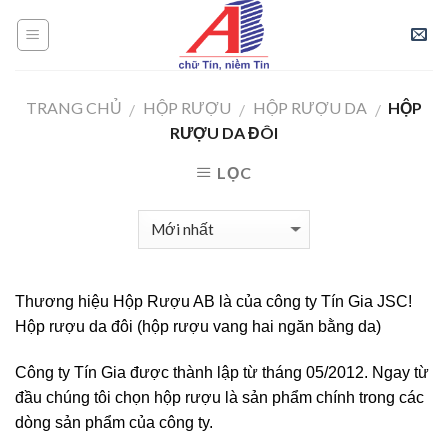
Skip
to
content
TRANG CHỦ
HỘP RƯỢU
HỘP RƯỢU DA
HỘP
/
/
/
RƯỢU DA ĐÔI
LỌC
Thương hiệu Hộp Rượu AB là của công ty Tín Gia JSC!
Hộp rượu da đôi (hộp rượu vang hai ngăn bằng da)
Công ty Tín Gia được thành lập từ tháng 05/2012. Ngay từ
đầu chúng tôi chọn hộp rượu là sản phẩm chính trong các
dòng sản phẩm của công ty.