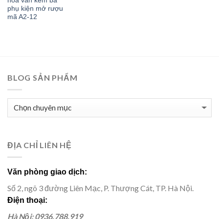
hoa văn kèm ba
phụ kiện mở rượu
mã A2-12
BLOG SẢN PHẨM
BLOG
SẢN
PHẨM
ĐỊA CHỈ LIÊN HỆ
Văn phòng giao dịch:
Số 2, ngõ 3 đường Liên Mạc, P. Thượng Cát, TP. Hà Nội.
Điện thoại:
Hà Nội: 0936.788.919