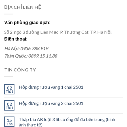
ĐỊA CHỈ LIÊN HỆ
Văn phòng giao dịch:
Số 2, ngõ 3 đường Liên Mạc, P. Thượng Cát, TP. Hà Nội.
Điện thoại:
Hà Nội: 0936.788.919
Toàn Quốc: 0899.15.11.88
TIN CÔNG TY
Hộp đựng rượu vang 1 chai 2501
02
Th11
Hộp đựng rượu vang 2 chai 2501
02
Th11
Tháp bia AB loại 3 lít có ống để đá bên trong (hình
15
Th5
ảnh thực tế)