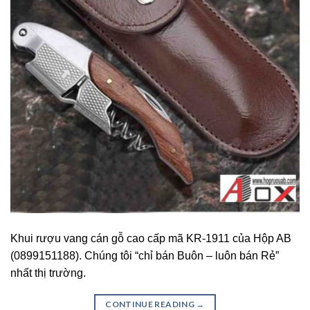
Khui rượu vang cán gỗ cao cấp mã KR-1911 của Hộp AB
(0899151188). Chúng tôi “chỉ bán Buôn – luôn bán Rẻ”
nhất thị trường.
CONTINUE READING
→