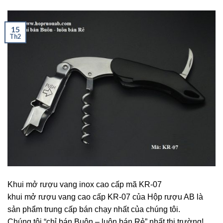
15
Th2
Khui mở rượu vang inox cao cấp mã KR-07
khui mở rượu vang cao cấp KR-07 của Hộp rượu AB là
sản phẩm trung cấp bán chạy nhất của chúng tôi.
Chúng tôi “chỉ bán Buôn – luôn bán Rẻ” nhất thị trường!