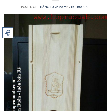
POSTED ON
THÁNG TƯ 22, 2019
BY
HOPRUOUAB
22
Th4