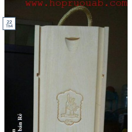
22
Th4