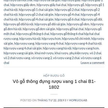
chai
,
hộp rượu giấy đơn
,
hộp rượu giấy hai chai
,
hộp rượu gỗ
,
hộp rượu gỗ 1
chai hà nội
,
hộp rượu gỗ 1 chai sài gòn
,
hộp rượu gỗ 2 chai
,
hộp rượu gỗ 2
chai hà nội
,
hộp rượu gỗ 2 chai sài gòn
,
hộp rượu gỗ 4 chai
,
hộp rượu gỗ 4
chai hà nội
,
hộp rượu gỗ 4 chai sài gòn
,
hộp rượu gỗ 6 chai
,
hộp rượu gỗ đôi
,
hộp rượu gỗ đôi hà nội
,
hộp rượu gỗ đôi sài gòn
,
hộp rượu gỗ đơn
,
hộp rượu
gỗ đơn hà nội
,
hộp rượu gỗ đơn sài gòn
,
hộp rượu gỗ hai chai
,
hộp rượu gỗ
một chai
,
hộp rượu gỗ thông 6 chai
,
hộp rượu gỗ thông 6 chai hộp hai chai
rượu vang
,
hộp rượu hà nội
,
hộp rượu hcm
,
hộp rượu hồ chí minh
,
hộp rượu
sài gòn
,
hộp rượu vang
,
hộp rượu vang 4 chai
,
hộp rượu vang 4 chai hà nội
,
hộp rượu vang 4 chai sài gòn
,
hộp rượu vang hà nội
,
hộp rượu vang hcm
,
hộp rượu vang sài gòn
,
khui mở rượu
,
khui rượu
,
phụ kiện rượu
,
vỏ 2 chai
,
vỏ 2 chai rượu vang
,
vỏ rượu vang 2
,
vỏ rượu vang 2 chai
,
vỏ rượu vang 6
chai
Leave a comment
HỘP RƯỢU GỖ
Vỏ gỗ thông đựng rượu vang 1 chai B1-
1802
POSTED ON
THÁNG TƯ 22, 2019
BY
HOPRUOUAB