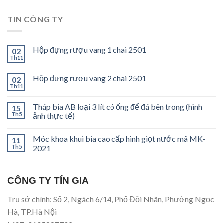
TIN CÔNG TY
Hộp đựng rượu vang 1 chai 2501
02
Th11
Hộp đựng rượu vang 2 chai 2501
02
Th11
Tháp bia AB loại 3 lít có ống để đá bên trong (hình
15
Th5
ảnh thực tế)
Móc khoa khui bia cao cấp hình giọt nước mã MK-
11
Th5
2021
CÔNG TY TÍN GIA
Trụ sở chính: Số 2, Ngách 6/14, Phố Đội Nhân, Phường Ngọc
Hà, TP.Hà Nội