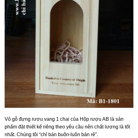
Vỏ gỗ đựng rượu vang 1 chai của Hộp rượu AB là sản
phẩm đặt thiết kế riêng theo yêu cầu nên chất lượng là tốt
nhất. Chúng tôi “chỉ bán buôn-luôn bán rẻ”.