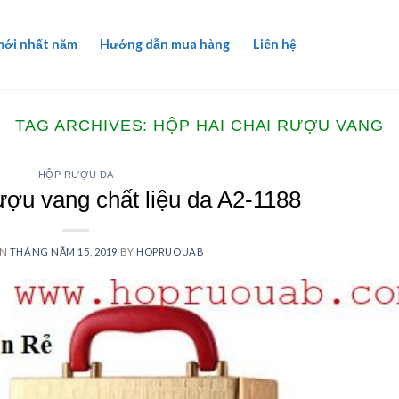
mới nhất năm
Hướng dẫn mua hàng
Liên hệ
TAG ARCHIVES:
HỘP HAI CHAI RƯỢU VANG
HỘP RƯỢU DA
ượu vang chất liệu da A2-1188
ON
THÁNG NĂM 15, 2019
BY
HOPRUOUAB