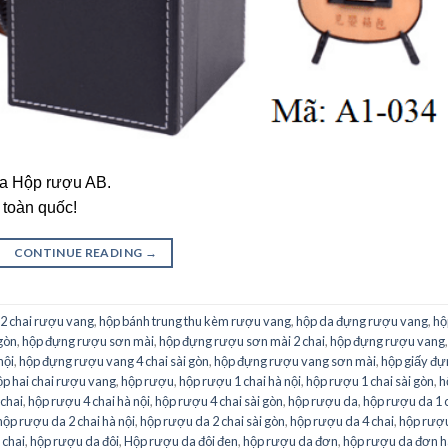
ủa Hộp rượu AB.
 toàn quốc!
CONTINUE READING
→
 2 chai rượu vang
,
hộp bánh trung thu kèm rượu vang
,
hộp da đựng rượu vang
,
hộ
gòn
,
hộp đựng rượu sơn mài
,
hộp đựng rượu sơn mài 2 chai
,
hộp đựng rượu vang
nội
,
hộp đựng rượu vang 4 chai sài gòn
,
hộp đựng rượu vang sơn mài
,
hộp giấy đự
ộp hai chai rượu vang
,
hộp rượu
,
hộp rượu 1 chai hà nội
,
hộp rượu 1 chai sài gòn
,
h
chai
,
hộp rượu 4 chai hà nội
,
hộp rượu 4 chai sài gòn
,
hộp rượu da
,
hộp rượu da 1 
hộp rượu da 2 chai hà nội
,
hộp rượu da 2 chai sài gòn
,
hộp rượu da 4 chai
,
hộp rượ
 chai
,
hộp rượu da đôi
,
Hộp rượu da đôi đen
,
hộp rượu da đơn
,
hộp rượu da đơn h