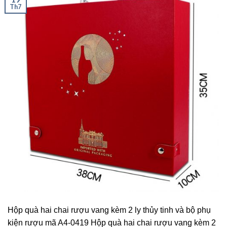
Th7
Hộp quà hai chai rượu vang kèm 2 ly thủy tinh và bộ phụ
kiện rượu mã A4-0419 Hộp quà hai chai rượu vang kèm 2