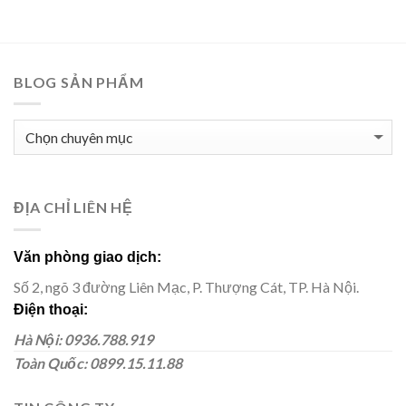
BLOG SẢN PHẨM
BLOG
SẢN
PHẨM
ĐỊA CHỈ LIÊN HỆ
Văn phòng giao dịch:
Số 2, ngõ 3 đường Liên Mạc, P. Thượng Cát, TP. Hà Nội.
Điện thoại:
Hà Nội: 0936.788.919
Toàn Quốc: 0899.15.11.88