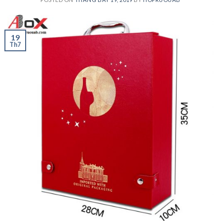
19
Th7