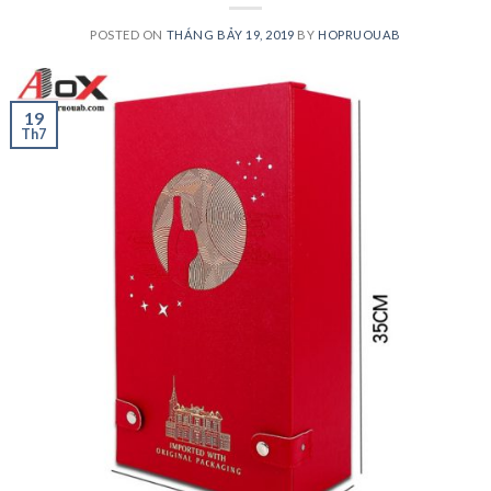
POSTED ON
THÁNG BẢY 19, 2019
BY
HOPRUOUAB
19
Th7