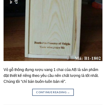
Vỏ gỗ thông đựng rượu vang 1 chai của AB là sản phẩm
đặt thiết kế riêng theo yêu cầu nên chất lượng là tốt nhất.
Chúng tôi “chỉ bán buôn-luôn bán rẻ”.
CONTINUE READING
→