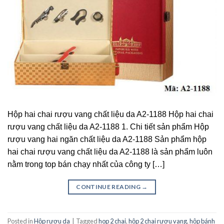
Hộp hai chai rượu vang chất liệu da A2-1188 Hộp hai chai
rượu vang chất liệu da A2-1188 1. Chi tiết sản phẩm Hộp
rượu vang hai ngăn chất liệu da A2-1188 Sản phẩm hộp
hai chai rượu vang chất liệu da A2-1188 là sản phẩm luôn
nằm trong top bán chạy nhất của công ty […]
CONTINUE READING
→
Posted in
Hộp rượu da
|
Tagged
hop 2 chai
,
hộp 2 chai rượu vang
,
hộp bánh