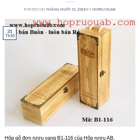
POSTED ON
THÁNG MƯỜI 31, 2018
BY
HOPRUOUAB
31
Th10
Hộp gỗ đơn rượu vang B1-116 của Hộp rượu AB.