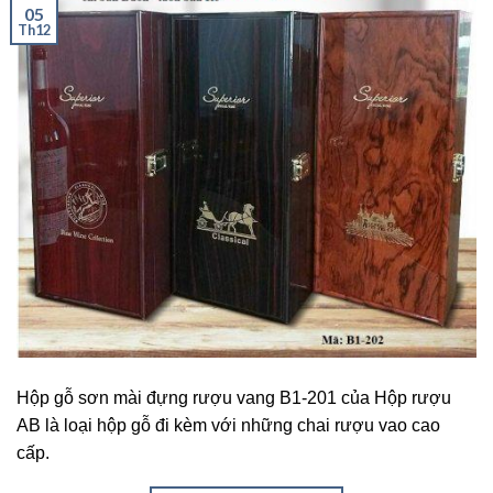
05
Th12
Hộp gỗ sơn mài đựng rượu vang B1-201 của Hộp rượu
AB là loại hộp gỗ đi kèm với những chai rượu vao cao
cấp.