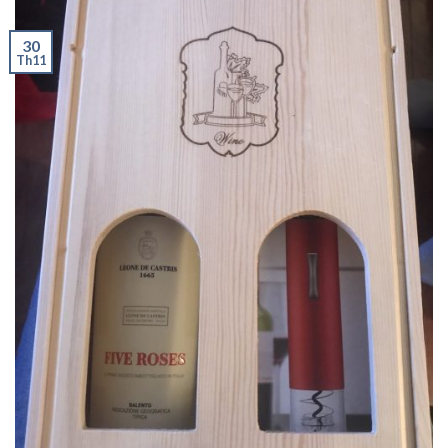
30
Th11