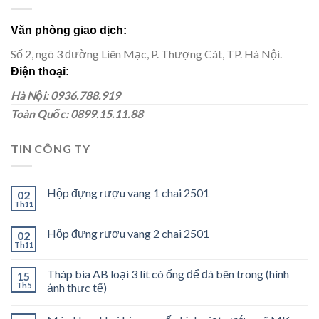
Văn phòng giao dịch:
Số 2, ngõ 3 đường Liên Mạc, P. Thượng Cát, TP. Hà Nội.
Điện thoại:
Hà Nội: 0936.788.919
Toàn Quốc: 0899.15.11.88
TIN CÔNG TY
Hộp đựng rượu vang 1 chai 2501
02
Th11
Hộp đựng rượu vang 2 chai 2501
02
Th11
Tháp bia AB loại 3 lít có ống để đá bên trong (hình
15
Th5
ảnh thực tế)