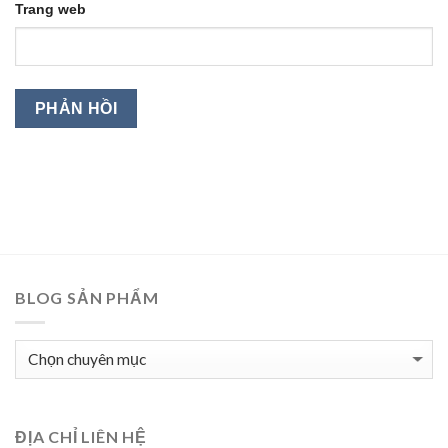
Trang web
BLOG SẢN PHẨM
BLOG
SẢN
PHẨM
ĐỊA CHỈ LIÊN HỆ