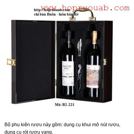
Bộ phụ kiện rượu này gồm: dụng cụ khui mở nút rượu,
dụng cụ rót rượu vang.