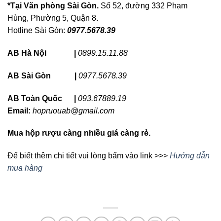
*Tại Văn phòng Sài Gòn.
Số 52, đường 332 Phạm
Hùng, Phường 5, Quận 8.
Hotline Sài Gòn:
0977.5678.39
AB Hà Nội |
0899.15.11.88
AB Sài Gòn |
0977.5678.39
AB Toàn Quốc |
093.67889.19
Email:
hopruouab@gmail.com
Mua hộp rượu càng nhiều giá càng rẻ.
Để biết thêm chi tiết vui lòng bấm vào link >>>
Hướng dẫn
mua hàng