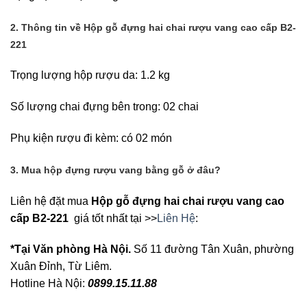
2. Thông tin về Hộp gỗ đựng hai chai rượu vang cao cấp B2-
221
Trọng lượng hộp rượu da: 1.2 kg
Số lượng chai đựng bên trong: 02 chai
Phụ kiện rượu đi kèm: có 02 món
3. Mua hộp đựng rượu vang bằng gỗ ở đâu?
Liên hệ đặt mua
Hộp gỗ đựng hai chai rượu vang cao
cấp B2-221
giá tốt nhất tại >>
Liên Hệ
:
*Tại Văn phòng Hà Nội.
Số 11 đường Tân Xuân, phường
Xuân Đỉnh, Từ Liêm.
Hotline Hà Nội:
0899.15.11.88