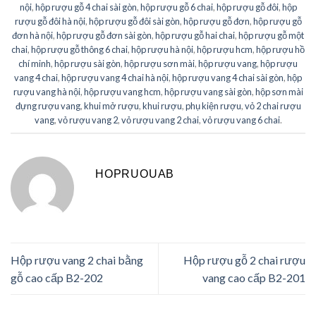
nội
,
hộp rượu gỗ 4 chai sài gòn
,
hộp rượu gỗ 6 chai
,
hộp rượu gỗ đôi
,
hộp
rượu gỗ đôi hà nội
,
hộp rượu gỗ đôi sài gòn
,
hộp rượu gỗ đơn
,
hộp rượu gỗ
đơn hà nội
,
hộp rượu gỗ đơn sài gòn
,
hộp rượu gỗ hai chai
,
hộp rượu gỗ một
chai
,
hộp rượu gỗ thông 6 chai
,
hộp rượu hà nội
,
hộp rượu hcm
,
hộp rượu hồ
chí minh
,
hộp rượu sài gòn
,
hộp rượu sơn mài
,
hộp rượu vang
,
hộp rượu
vang 4 chai
,
hộp rượu vang 4 chai hà nội
,
hộp rượu vang 4 chai sài gòn
,
hộp
rượu vang hà nội
,
hộp rượu vang hcm
,
hộp rượu vang sài gòn
,
hộp sơn mài
đựng rượu vang
,
khui mở rượu
,
khui rượu
,
phụ kiện rượu
,
vỏ 2 chai rượu
vang
,
vỏ rượu vang 2
,
vỏ rượu vang 2 chai
,
vỏ rượu vang 6 chai
.
HOPRUOUAB
Hộp rượu vang 2 chai bằng
Hộp rượu gỗ 2 chai rượu
gỗ cao cấp B2-202
vang cao cấp B2-201