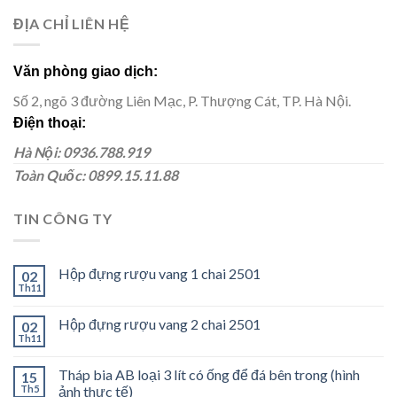
ĐỊA CHỈ LIÊN HỆ
Văn phòng giao dịch:
Số 2, ngõ 3 đường Liên Mạc, P. Thượng Cát, TP. Hà Nội.
Điện thoại:
Hà Nội: 0936.788.919
Toàn Quốc: 0899.15.11.88
TIN CÔNG TY
Hộp đựng rượu vang 1 chai 2501
02
Th11
Hộp đựng rượu vang 2 chai 2501
02
Th11
Tháp bia AB loại 3 lít có ống để đá bên trong (hình
15
Th5
ảnh thực tế)