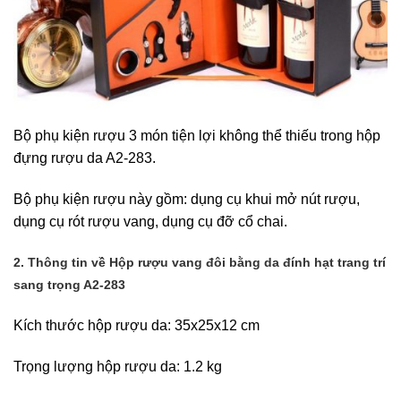
Bộ phụ kiện rượu 3 món tiện lợi không thể thiếu trong hộp
đựng rượu da A2-283.
Bộ phụ kiện rượu này gồm: dụng cụ khui mở nút rượu,
dụng cụ rót rượu vang, dụng cụ đỡ cổ chai.
2. Thông tin về Hộp rượu vang đôi bằng da đính hạt trang trí
sang trọng A2-283
Kích thước hộp rượu da: 35x25x12 cm
Trọng lượng hộp rượu da: 1.2 kg