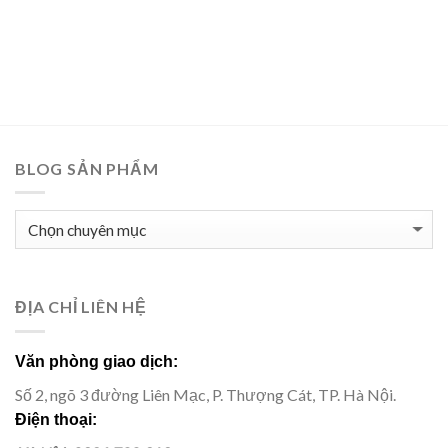
BLOG SẢN PHẨM
BLOG
SẢN
PHẨM
ĐỊA CHỈ LIÊN HỆ
Văn phòng giao dịch:
Số 2, ngõ 3 đường Liên Mạc, P. Thượng Cát, TP. Hà Nội.
Điện thoại: