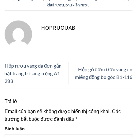
khui rượu
,
phụ kiện rượu
.
HOPRUOUAB
Hộp rượu vang da đơn gắn
Hộp gỗ đơn rượu vang có
hạt trang trí sang trọng A1-
miếng đồng bo góc B1-116
283
Trả lời
Email của bạn sẽ không được hiển thị công khai.
Các
trường bắt buộc được đánh dấu
*
Bình luận