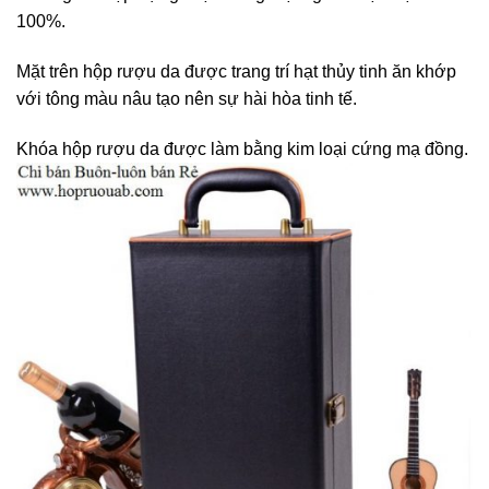
100%.
Mặt trên hộp rượu da được trang trí hạt thủy tinh ăn khớp
với tông màu nâu tạo nên sự hài hòa tinh tế.
Khóa hộp rượu da được làm bằng kim loại cứng mạ đồng.