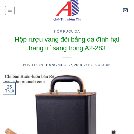
Skip
to
content
HỘP RƯỢU DA
Hộp rượu vang đôi bằng da đính hạt
trang trí sang trọng A2-283
POSTED ON
THÁNG MƯỜI 25, 2018
BY
HOPRUOUAB
25
Th10