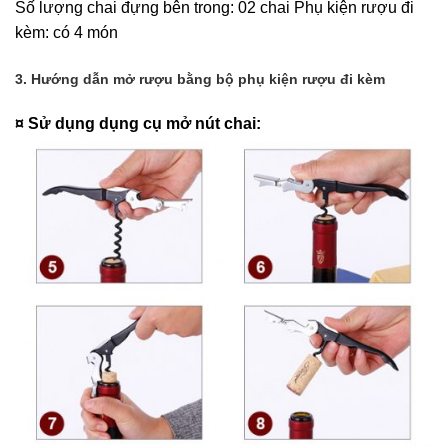
Số lượng chai đựng bên trong: 02 chai Phụ kiện rượu đi
kèm: có 4 món
3. Hướng dẫn mở rượu bằng bộ phụ kiện rượu đi kèm
¤ Sử dụng dụng cụ mở nút chai: