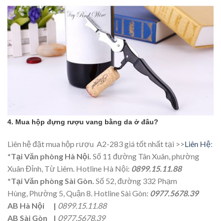
4. Mua hộp đựng rượu vang bằng da ở đâu?
Liên hệ đặt mua hộp rượu A2-283 giá tốt nhất tại >>
Liên Hệ
:
*Tại Văn phòng Hà Nội.
Số 11 đường Tân Xuân, phường
Xuân Đỉnh, Từ Liêm. Hotline Hà Nội:
0899.15.11.88
*Tại Văn phòng Sài Gòn.
Số 52, đường 332 Phạm
Hùng, Phường 5, Quận 8. Hotline Sài Gòn:
0977.5678.39
AB Hà Nội |
0899.15.11.88
AB Sài Gòn
|
0977.5678.39