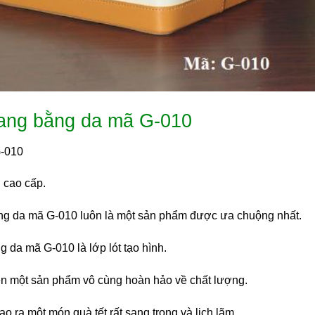
vang bằng da mã G-010
G-010
 cao cấp.
ng da mã G-010 luôn là một sản phẩm được ưa chuộng nhất.
 da mã G-010 là lớp lót tạo hình.
ên một sản phẩm vô cùng hoàn hảo về chất lượng.
ạo ra một món quà tết rất sang trọng và lịch lãm.