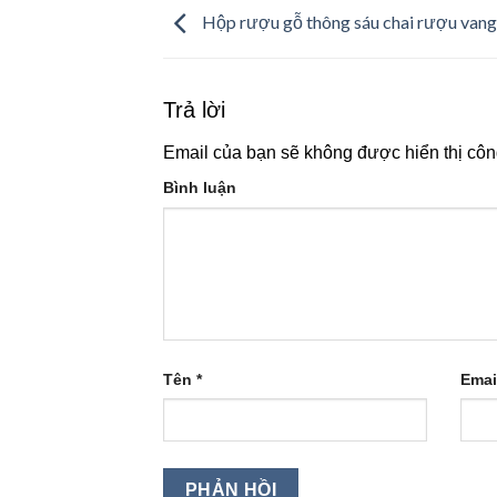
Hộp rượu gỗ thông sáu chai rượu van
Trả lời
Email của bạn sẽ không được hiển thị côn
Bình luận
Tên
*
Emai