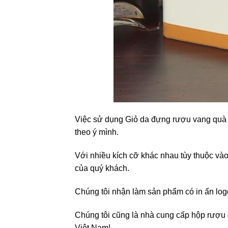
Việc sử dụng Giỏ da đựng rượu vang quà t
theo ý mình.
Với nhiều kích cỡ khác nhau tùy thuộc vào
của quý khách.
Chúng tôi nhận làm sản phẩm có in ấn log
Chúng tôi cũng là nhà cung cấp hộp rượu 
Việt Nam!