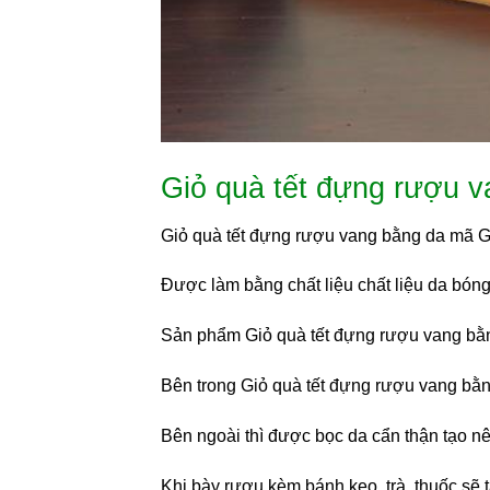
Giỏ quà tết đựng rượu 
Giỏ quà tết đựng rượu vang bằng da mã 
Được làm bằng chất liệu chất liệu da bóng
Sản phẩm Giỏ quà tết đựng rượu vang bằ
Bên trong Giỏ quà tết đựng rượu vang bằng
Bên ngoài thì được bọc da cẩn thận tạo n
Khi bày rượu kèm bánh kẹo, trà, thuốc sẽ t