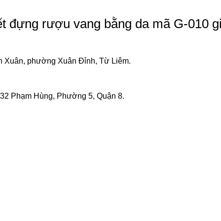
tết đựng rượu vang bằng da mã G-010 g
 Xuân, phường Xuân Đỉnh, Từ Liêm.
332 Phạm Hùng, Phường 5, Quận 8.