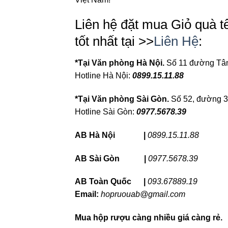
Liên hệ đặt mua Giỏ quà 
tốt nhất tại >>
Liên Hệ
:
*Tại Văn phòng Hà Nội.
Số 11 đường Tân
Hotline Hà Nội:
0899.15.11.88
*Tại Văn phòng Sài Gòn.
Số 52, đường 
Hotline Sài Gòn:
0977.5678.39
AB Hà Nội |
0899.15.11.88
AB Sài Gòn |
0977.5678.39
AB Toàn Quốc |
093.67889.19
Email:
hopruouab@gmail.com
Mua hộp rượu càng nhiều giá càng rẻ.