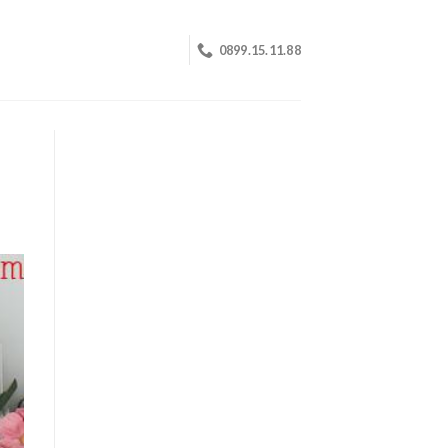
0899.15.11.88