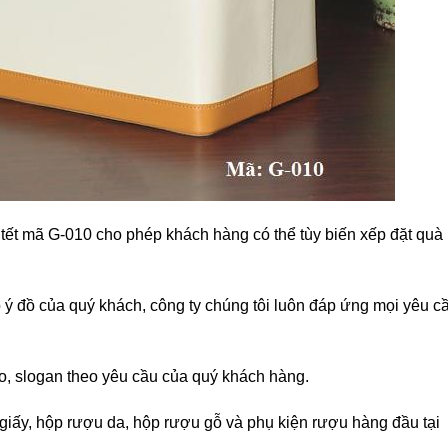
ết mã G-010 cho phép khách hàng có thể tùy biến xếp đặt quà
 ý đồ của quý khách, công ty chúng tôi luôn đáp ứng mọi yêu c
o, slogan theo yêu cầu của quý khách hàng.
giấy, hộp rượu da, hộp rượu gỗ và phụ kiện rượu hàng đầu tại