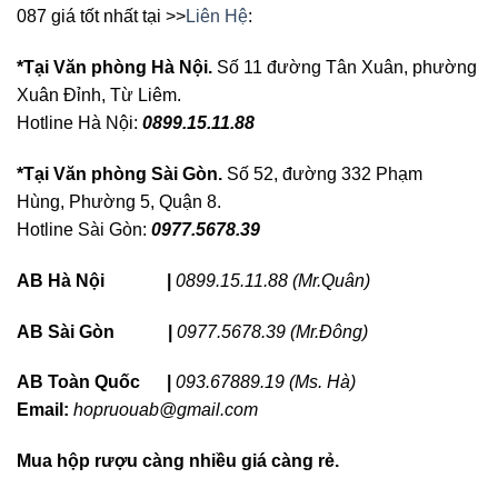
087 giá tốt nhất tại >>
Liên Hệ
:
*Tại Văn phòng Hà Nội.
Số 11 đường Tân Xuân, phường
Xuân Đỉnh, Từ Liêm.
Hotline Hà Nội:
0899.15.11.88
*Tại Văn phòng Sài Gòn.
Số 52, đường 332 Phạm
Hùng, Phường 5, Quận 8.
Hotline Sài Gòn:
0977.5678.39
AB Hà Nội |
0899.15.11.88 (Mr.Quân)
AB Sài Gòn |
0977.5678.39 (Mr.Đông)
AB Toàn Quốc |
093.67889.19 (Ms. Hà)
Email:
hopruouab@gmail.com
Mua hộp rượu càng nhiều giá càng rẻ.