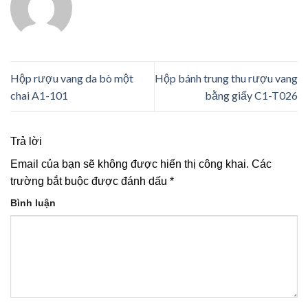
Hộp rượu vang da bò một
Hộp bánh trung thu rượu vang
chai A1-101
bằng giấy C1-T026
Trả lời
Email của bạn sẽ không được hiển thị công khai.
Các
trường bắt buộc được đánh dấu
*
Bình luận