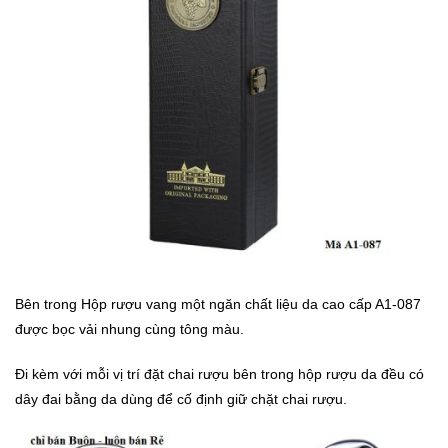
Bên trong Hộp rượu vang một ngăn chất liệu da cao cấp A1-087
được bọc vải nhung cùng tông màu.
Đi kèm với mỗi vị trí đặt chai rượu bên trong hộp rượu da đều có
dây đai bằng da dùng để cố định giữ chặt chai rượu.