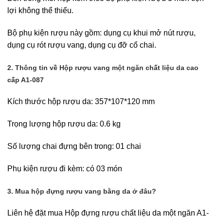
lợi không thể thiếu.
Bộ phụ kiện rượu này gồm: dụng cụ khui mở nút rượu,
dụng cụ rót rượu vang, dụng cụ đỡ cổ chai.
2. Thông tin về Hộp rượu vang một ngăn chất liệu da cao
cấp A1-087
Kích thước hộp rượu da: 357*107*120 mm
Trọng lượng hộp rượu da: 0.6 kg
Số lượng chai đựng bên trong: 01 chai
Phụ kiện rượu đi kèm: có 03 món
3. Mua hộp đựng rượu vang bằng da ở đâu?
Liên hệ đặt mua Hộp đựng rượu chất liệu da một ngăn A1-