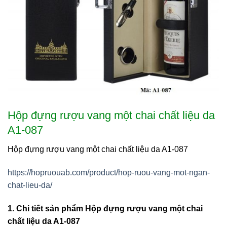
Hộp đựng rượu vang một chai chất liệu da
A1-087
Hộp đựng rượu vang một chai chất liệu da A1-087
https://hopruouab.com/product/hop-ruou-vang-mot-ngan-
chat-lieu-da/
1. Chi tiết sản phẩm Hộp đựng rượu vang một chai
chất liệu da A1-087