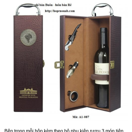
Bên trong mỗi hộp kèm theo bộ phụ kiện rượu 3 món tiện