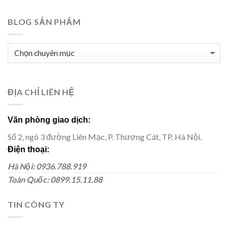
BLOG SẢN PHẨM
BLOG
SẢN
PHẨM
ĐỊA CHỈ LIÊN HỆ
Văn phòng giao dịch:
Số 2, ngõ 3 đường Liên Mạc, P. Thượng Cát, TP. Hà Nội.
Điện thoại:
Hà Nội: 0936.788.919
Toàn Quốc: 0899.15.11.88
TIN CÔNG TY