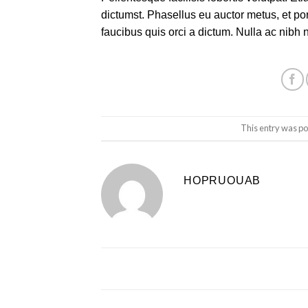
dictumst. Phasellus eu auctor metus, et por
faucibus quis orci a dictum. Nulla ac nibh
This entry was po
HOPRUOUAB