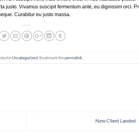
ta justo. Vivamus suscipit fermentum ante, eu dignissim orci. Pr
 neque. Curabitur eu justo massa.
sted in
Uncategorized
. Bookmark the
permalink
.
New Client Landed