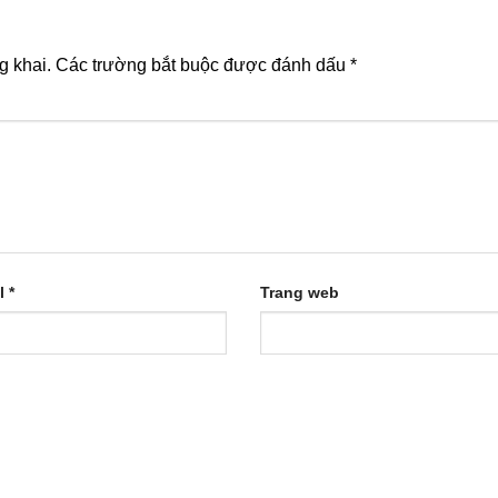
g khai.
Các trường bắt buộc được đánh dấu
*
l
*
Trang web