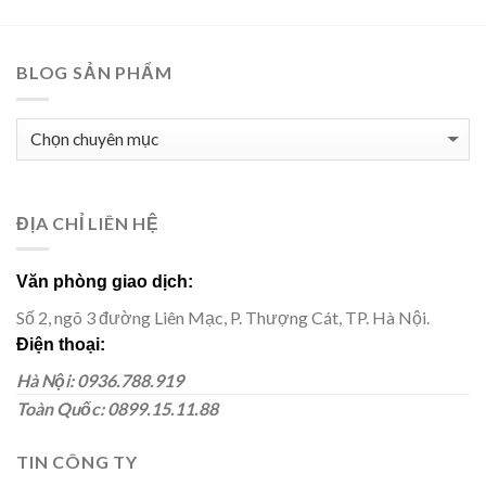
BLOG SẢN PHẨM
BLOG
SẢN
PHẨM
ĐỊA CHỈ LIÊN HỆ
Văn phòng giao dịch:
Số 2, ngõ 3 đường Liên Mạc, P. Thượng Cát, TP. Hà Nội.
Điện thoại:
Hà Nội: 0936.788.919
Toàn Quốc: 0899.15.11.88
TIN CÔNG TY