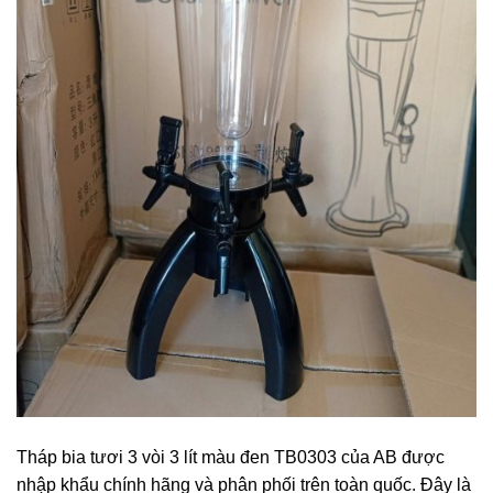
Tháp bia tươi 3 vòi 3 lít màu đen TB0303 của AB được
nhập khẩu chính hãng và phân phối trên toàn quốc. Đây là