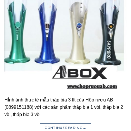
HÌnh ảnh thực tế mẫu tháp bia 3 lít của Hộp rượu AB
(0899151188) với các sản phẩm tháp bia 1 vòi, tháp bia 2
vòi, tháp bia 3 vòi
CONTINUE READING
→