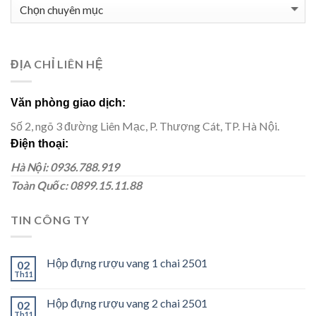
BLOG
SẢN
PHẨM
ĐỊA CHỈ LIÊN HỆ
Văn phòng giao dịch:
Số 2, ngõ 3 đường Liên Mạc, P. Thượng Cát, TP. Hà Nội.
Điện thoại:
Hà Nội: 0936.788.919
Toàn Quốc: 0899.15.11.88
TIN CÔNG TY
Hộp đựng rượu vang 1 chai 2501
02
Th11
Hộp đựng rượu vang 2 chai 2501
02
Th11