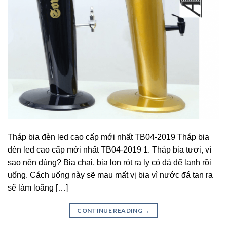
Tháp bia đèn led cao cấp mới nhất TB04-2019 Tháp bia
đèn led cao cấp mới nhất TB04-2019 1. Tháp bia tươi, vì
sao nên dùng? Bia chai, bia lon rót ra ly có đá để lạnh rồi
uống. Cách uống này sẽ mau mất vị bia vì nước đá tan ra
sẽ làm loãng […]
CONTINUE READING
→