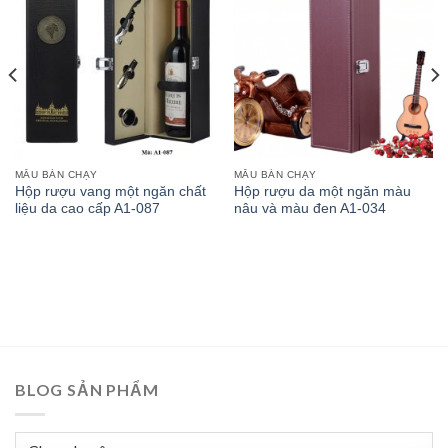
MẪU BÁN CHẠY
MẪU BÁN CHẠY
Hộp rượu vang một ngăn chất
Hộp rượu da một ngăn màu
liệu da cao cấp A1-087
nâu và màu đen A1-034
BLOG SẢN PHẨM
BLOG