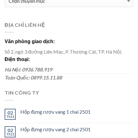
SẢN
PHẨM
ĐỊA CHỈ LIÊN HỆ
Văn phòng giao dịch:
Số 2, ngõ 3 đường Liên Mạc, P. Thượng Cát, TP. Hà Nội.
Điện thoại:
Hà Nội: 0936.788.919
Toàn Quốc: 0899.15.11.88
TIN CÔNG TY
Hộp đựng rượu vang 1 chai 2501
02
Th11
Hộp đựng rượu vang 2 chai 2501
02
Th11