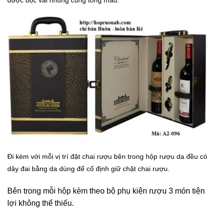
Đi kèm với mỗi vị trí đặt chai rượu bên trong hộp rượu da đều có
dây đai bằng da dùng để cố định giữ chặt chai rượu.
Bên trong mỗi hộp kèm theo bộ phụ kiện rượu 3 món tiện
lợi không thể thiếu.