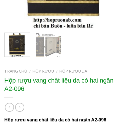
TRANG CHỦ
HỘP RƯỢU
HỘP RƯỢU DA
/
/
Hộp rượu vang chất liệu da có hai ngăn
A2-096
Hộp rượu vang chất liệu da có hai ngăn A2-096