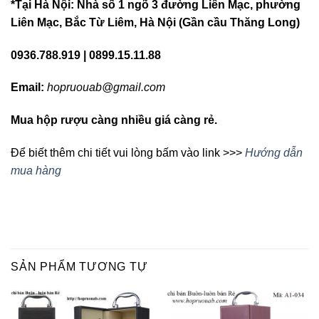
*Tại Hà Nội: Nhà số 1 ngõ 3 đường Liên Mạc, phường
Liên Mạc, Bắc Từ Liêm, Hà Nội (Gần cầu Thăng Long)
0936.788.919 | 0899.15.11.88
Email:
hopruouab@gmail.com
Mua hộp rượu càng nhiều giá càng rẻ.
Để biết thêm chi tiết vui lòng bấm vào link >>>
Hướng dẫn
mua hàng
SẢN PHẨM TƯƠNG TỰ