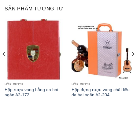
SẢN PHẨM TƯƠNG TỰ
HỘP RƯỢU
HỘP RƯỢU
Hộp rượu vang bằng da hai
Hộp đựng rượu vang chất liệu
ngăn A2-172
da hai ngăn A2-204