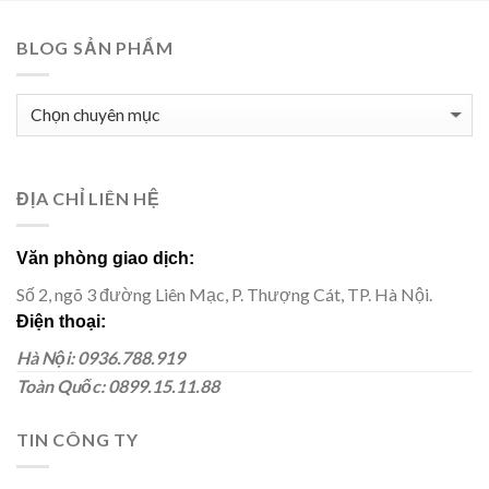
BLOG SẢN PHẨM
BLOG
SẢN
PHẨM
ĐỊA CHỈ LIÊN HỆ
Văn phòng giao dịch:
Số 2, ngõ 3 đường Liên Mạc, P. Thượng Cát, TP. Hà Nội.
Điện thoại:
Hà Nội: 0936.788.919
Toàn Quốc: 0899.15.11.88
TIN CÔNG TY