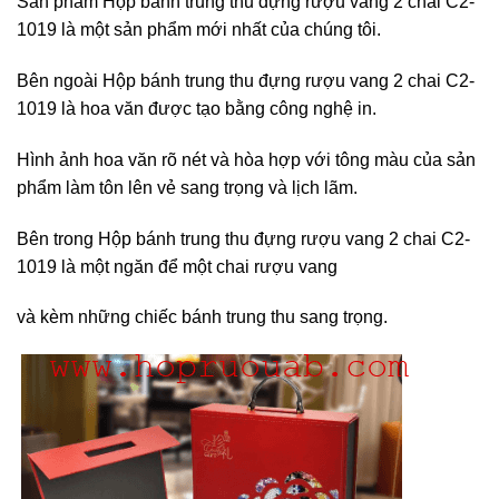
Sản phẩm Hộp bánh trung thu đựng rượu vang 2 chai C2-
1019 là một sản phẩm mới nhất của chúng tôi.
Bên ngoài Hộp bánh trung thu đựng rượu vang 2 chai C2-
1019 là hoa văn được tạo bằng công nghệ in.
Hình ảnh hoa văn rõ nét và hòa hợp với tông màu của sản
phẩm làm tôn lên vẻ sang trọng và lịch lãm.
Bên trong Hộp bánh trung thu đựng rượu vang 2 chai C2-
1019 là một ngăn để một chai rượu vang
và kèm những chiếc bánh trung thu sang trọng.