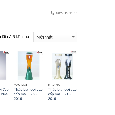
0899.15.11.88
tất cả 6 kết quả
MẪU MỚI
MẪU MỚI
ơi đẹp
Tháp bia tươi cao
Tháp bia tươi cao
TB03-
cấp mã TB02-
cấp mã TB01-
2019
2019