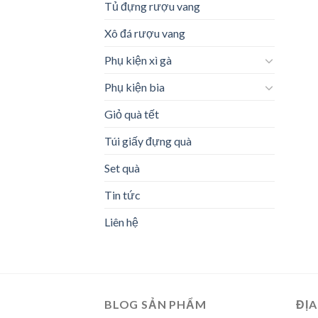
Tủ đựng rượu vang
Xô đá rượu vang
Phụ kiện xì gà
Phụ kiện bia
Giỏ quà tết
Túi giấy đựng quà
Set quà
Tin tức
Liên hệ
BLOG SẢN PHẨM
ĐỊA