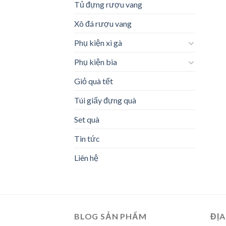
Tủ đựng rượu vang
Xô đá rượu vang
Phụ kiện xì gà
Phụ kiện bia
Giỏ quà tết
Túi giấy đựng quà
Set quà
Tin tức
Liên hệ
BLOG SẢN PHẨM
ĐỊA