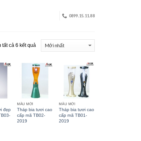
0899.15.11.88
tất cả 6 kết quả
MẪU MỚI
MẪU MỚI
ơi đẹp
Tháp bia tươi cao
Tháp bia tươi cao
TB03-
cấp mã TB02-
cấp mã TB01-
2019
2019