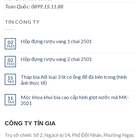
Toàn Quốc: 0899.15.11.88
TIN CÔNG TY
Hộp đựng rượu vang 1 chai 2501
02
Th11
Hộp đựng rượu vang 2 chai 2501
02
Th11
Tháp bia AB loại 3 lít có ống để đá bên trong (hình
15
Th5
ảnh thực tế)
Móc khoa khui bia cao cấp hình giọt nước mã MK-
11
Th5
2021
CÔNG TY TÍN GIA
Trụ sở chính: Số 2, Ngách 6/14, Phố Đội Nhân, Phường Ngọc