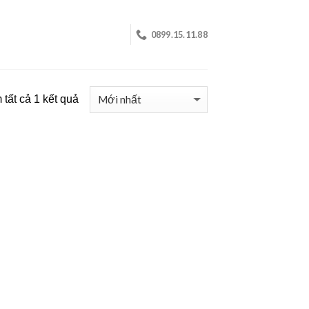
0899.15.11.88
tất cả 1 kết quả