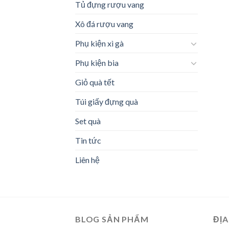
Tủ đựng rượu vang
Xô đá rượu vang
Phụ kiện xì gà
Phụ kiện bia
Giỏ quà tết
Túi giấy đựng quà
Set quà
Tin tức
Liên hệ
BLOG SẢN PHẨM
ĐỊA