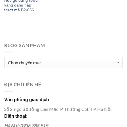
Hộp gỗ đựng rượu
vang dạng nắp
trượt mã B2-056
BLOG SẢN PHẨM
BLOG
SẢN
PHẨM
ĐỊA CHỈ LIÊN HỆ
Văn phòng giao dịch:
Số 2, ngõ 3 đường Liên Mạc, P. Thượng Cát, TP. Hà Nội.
Điện thoại:
Hà Nội: 0936.788.919