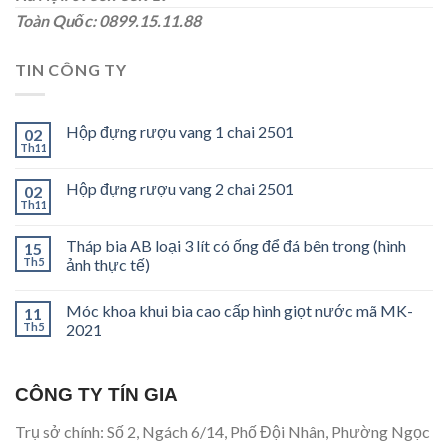
Toàn Quốc: 0899.15.11.88
TIN CÔNG TY
Hộp đựng rượu vang 1 chai 2501
02
Th11
Hộp đựng rượu vang 2 chai 2501
02
Th11
Tháp bia AB loại 3 lít có ống để đá bên trong (hình
15
Th5
ảnh thực tế)
Móc khoa khui bia cao cấp hình giọt nước mã MK-
11
Th5
2021
CÔNG TY TÍN GIA
Trụ sở chính: Số 2, Ngách 6/14, Phố Đội Nhân, Phường Ngọc