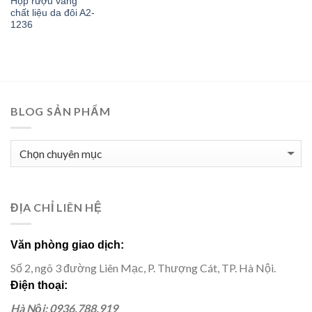
Hộp rượu vang
chất liệu da đôi A2-
1236
BLOG SẢN PHẨM
BLOG
SẢN
PHẨM
ĐỊA CHỈ LIÊN HỆ
Văn phòng giao dịch:
Số 2, ngõ 3 đường Liên Mạc, P. Thượng Cát, TP. Hà Nội.
Điện thoại:
Hà Nội: 0936.788.919