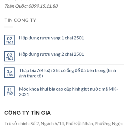
Toàn Quốc: 0899.15.11.88
TIN CÔNG TY
Hộp đựng rượu vang 1 chai 2501
02
Th11
Hộp đựng rượu vang 2 chai 2501
02
Th11
Tháp bia AB loại 3 lít có ống để đá bên trong (hình
15
Th5
ảnh thực tế)
Móc khoa khui bia cao cấp hình giọt nước mã MK-
11
Th5
2021
CÔNG TY TÍN GIA
Trụ sở chính: Số 2, Ngách 6/14, Phố Đội Nhân, Phường Ngọc