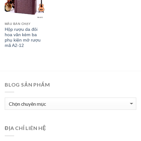
MẪU BÁN CHẠY
Hộp rượu da đôi
hoa văn kèm ba
phụ kiện mở rượu
mã A2-12
BLOG SẢN PHẨM
BLOG
SẢN
PHẨM
ĐỊA CHỈ LIÊN HỆ