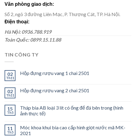
Văn phòng giao dịch:
Số 2, ngõ 3 đường Liên Mạc, P. Thượng Cát, TP. Hà Nội.
Điện thoại:
Hà Nội: 0936.788.919
Toàn Quốc: 0899.15.11.88
TIN CÔNG TY
Hộp đựng rượu vang 1 chai 2501
02
Th11
Hộp đựng rượu vang 2 chai 2501
02
Th11
Tháp bia AB loại 3 lít có ống để đá bên trong (hình
15
Th5
ảnh thực tế)
Móc khoa khui bia cao cấp hình giọt nước mã MK-
11
Th5
2021