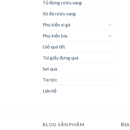
Tủ đựng rượu vang
Xô đá rượu vang
Phụ kiện xì gà
Phụ kiện bia
Giỏ quà tết
Túi giấy đựng quà
Set quà
Tin tức
Liên hệ
BLOG SẢN PHẨM
ĐỊA