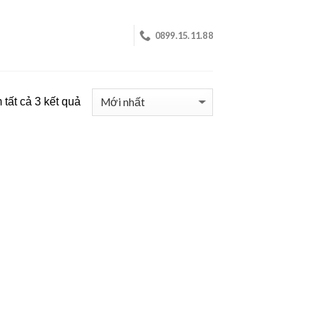
0899.15.11.88
tất cả 3 kết quả