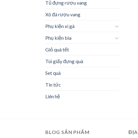
Tủ đựng rượu vang
Xô đá rượu vang
Phụ kiện xì gà
Phụ kiện bia
Giỏ quà tết
Túi giấy đựng quà
Set quà
Tin tức
Liên hệ
BLOG SẢN PHẨM
ĐỊA