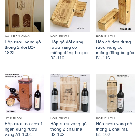
MẪU BÁN CHẠY
HỘP RƯỢU
HỘP RƯỢU
Hộp rượu vang gỗ
Hộp gỗ đôi đựng
Hộp gỗ đơn đựng
thông 2 đôi B2-
rượu vang có
rượu vang có
1822
miếng đồng bo góc
miếng đồng bo góc
B2-116
B1-116
HỘP RƯỢU
HỘP RƯỢU
HỘP RƯỢU
Hộp rượu da đơn 1
Hộp rượu vang gỗ
Hộp rượu vang gỗ
ngăn đựng rượu
thông 2 chai mã
thông 1 chai mã
vang A1-1001
B2-102
B1-102