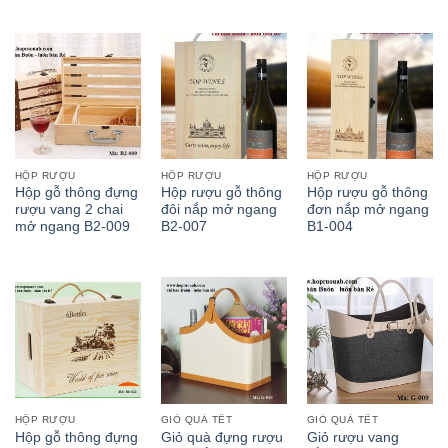
HỘP RƯỢU
HỘP RƯỢU
HỘP RƯỢU
Hộp gỗ thông đựng
Hộp rượu gỗ thông
Hộp rượu gỗ thông
rượu vang 2 chai
đôi nắp mở ngang
đơn nắp mở ngang
mở ngang B2-009
B2-007
B1-004
HỘP RƯỢU
GIỎ QUÀ TẾT
GIỎ QUÀ TẾT
Hộp gỗ thông đựng
Giỏ quà đựng rượu
Giỏ rượu vang