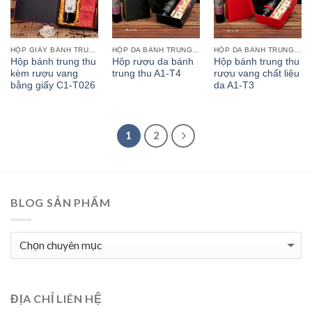
HỘP GIẤY BÁNH TRUNG THU
HỘP DA BÁNH TRUNG THU
HỘP DA BÁNH TRUNG THU
Hộp bánh trung thu
Hộp rượu da bánh
Hộp bánh trung thu
kèm rượu vang
trung thu A1-T4
rượu vang chất liệu
bằng giấy C1-T026
da A1-T3
1
2
BLOG SẢN PHẨM
BLOG
SẢN
PHẨM
ĐỊA CHỈ LIÊN HỆ