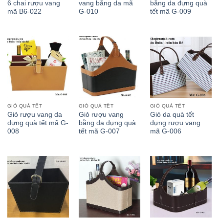
6 chai rượu vang
vang bằng da mã
bằng da đựng quà
mã B6-022
G-010
tết mã G-009
GIỎ QUÀ TẾT
GIỎ QUÀ TẾT
GIỎ QUÀ TẾT
Giỏ rượu vang da
Giỏ rượu vang
Giỏ da quà tết
đựng quà tết mã G-
bằng da đựng quà
đựng rượu vang
008
tết mã G-007
mã G-006