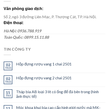
Văn phòng giao dịch:
Số 2, ngõ 3 đường Liên Mạc, P. Thượng Cát, TP. Hà Nội.
Điện thoại:
Hà Nội: 0936.788.919
Toàn Quốc: 0899.15.11.88
TIN CÔNG TY
Hộp đựng rượu vang 1 chai 2501
02
Th11
Hộp đựng rượu vang 2 chai 2501
02
Th11
Tháp bia AB loại 3 lít có ống để đá bên trong (hình
15
Th5
ảnh thực tế)
Móc khoa khui bia cao cấp hình giọt nước mã MK-
11