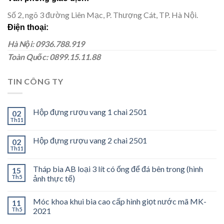
Số 2, ngõ 3 đường Liên Mạc, P. Thượng Cát, TP. Hà Nội.
Điện thoại:
Hà Nội: 0936.788.919
Toàn Quốc: 0899.15.11.88
TIN CÔNG TY
Hộp đựng rượu vang 1 chai 2501
02
Th11
Hộp đựng rượu vang 2 chai 2501
02
Th11
Tháp bia AB loại 3 lít có ống để đá bên trong (hình
15
Th5
ảnh thực tế)
Móc khoa khui bia cao cấp hình giọt nước mã MK-
11
Th5
2021