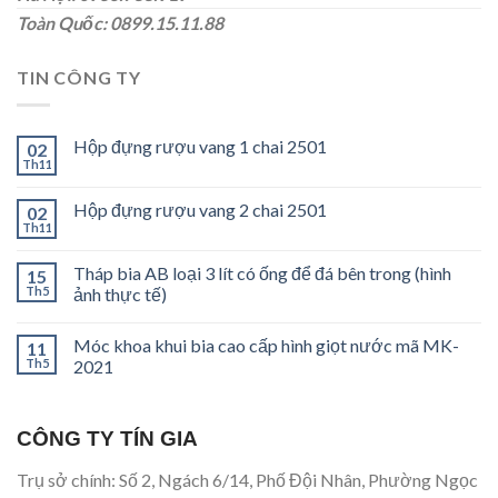
Toàn Quốc: 0899.15.11.88
TIN CÔNG TY
Hộp đựng rượu vang 1 chai 2501
02
Th11
Hộp đựng rượu vang 2 chai 2501
02
Th11
Tháp bia AB loại 3 lít có ống để đá bên trong (hình
15
Th5
ảnh thực tế)
Móc khoa khui bia cao cấp hình giọt nước mã MK-
11
Th5
2021
CÔNG TY TÍN GIA
Trụ sở chính: Số 2, Ngách 6/14, Phố Đội Nhân, Phường Ngọc