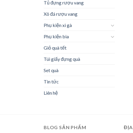
Tủ đựng rượu vang
Xô đá rượu vang
Phụ kiện xì gà
Phụ kiện bia
Giỏ quà tết
Túi giấy đựng quà
Set quà
Tin tức
Liên hệ
BLOG SẢN PHẨM
ĐỊA