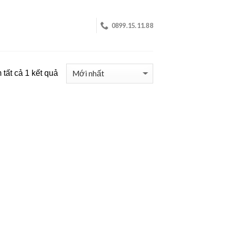
0899.15.11.88
tất cả 1 kết quả