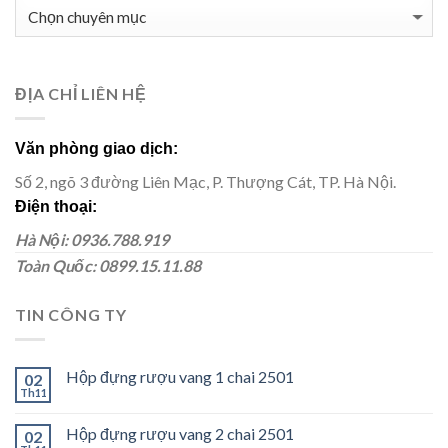
BLOG
SẢN
PHẨM
ĐỊA CHỈ LIÊN HỆ
Văn phòng giao dịch:
Số 2, ngõ 3 đường Liên Mạc, P. Thượng Cát, TP. Hà Nội.
Điện thoại:
Hà Nội: 0936.788.919
Toàn Quốc: 0899.15.11.88
TIN CÔNG TY
Hộp đựng rượu vang 1 chai 2501
02
Th11
Hộp đựng rượu vang 2 chai 2501
02