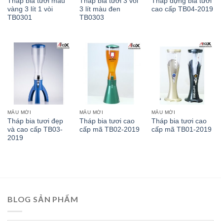
Tháp bia tươi màu
Tháp bia tươi 3 vòi
Tháp đựng bia tươi
vàng 3 lít 1 vòi
3 lít màu đen
cao cấp TB04-2019
TB0301
TB0303
MẪU MỚI
MẪU MỚI
MẪU MỚI
Tháp bia tươi đẹp
Tháp bia tươi cao
Tháp bia tươi cao
và cao cấp TB03-
cấp mã TB02-2019
cấp mã TB01-2019
2019
BLOG SẢN PHẨM