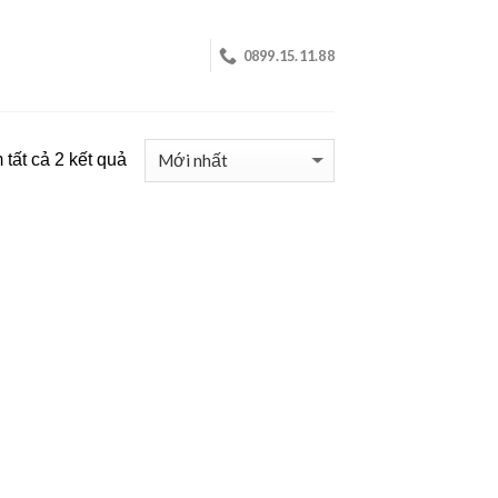
0899.15.11.88
tất cả 2 kết quả