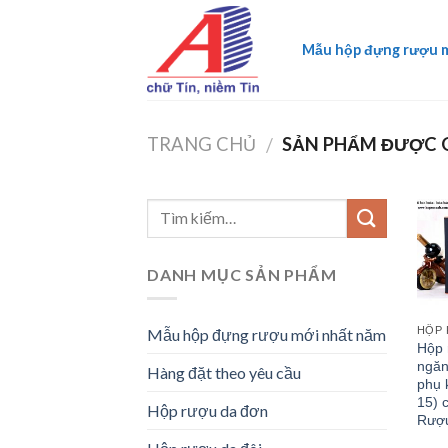
Skip
to
Mẫu hộp đựng rượu 
content
TRANG CHỦ
SẢN PHẨM ĐƯỢC G
/
DANH MỤC SẢN PHẨM
HỘP 
Mẫu hộp đựng rượu mới nhất năm
Hộp 
ngăn
Hàng đặt theo yêu cầu
phụ 
15) 
Hộp rượu da đơn
Rượ