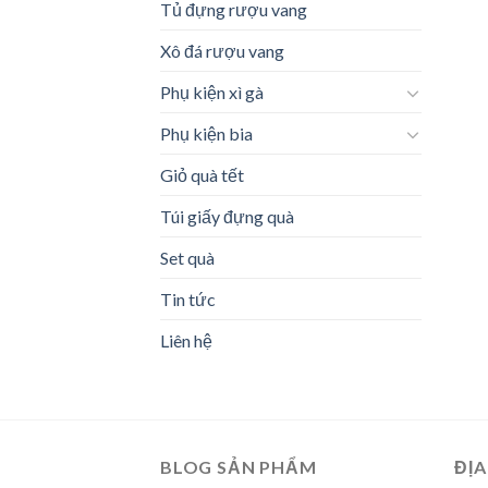
Tủ đựng rượu vang
Xô đá rượu vang
Phụ kiện xì gà
Phụ kiện bia
Giỏ quà tết
Túi giấy đựng quà
Set quà
Tin tức
Liên hệ
BLOG SẢN PHẨM
ĐỊA