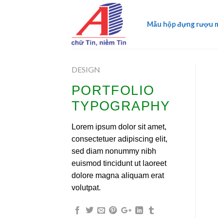
Skip
to
Mẫu hộp đựng rượu 
content
DESIGN
PORTFOLIO
TYPOGRAPHY
Lorem ipsum dolor sit amet,
consectetuer adipiscing elit,
sed diam nonummy nibh
euismod tincidunt ut laoreet
dolore magna aliquam erat
volutpat.