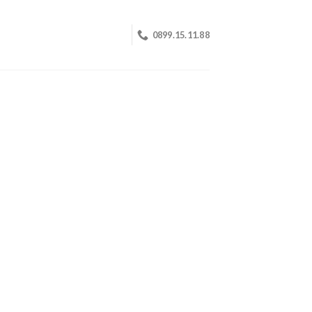
0899.15.11.88