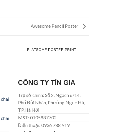
Awesome Pencil Poster
FLATSOME POSTER PRINT
CÔNG TY TÍN GIA
Trụ sở chính: Số 2, Ngách 6/14,
 chai
Phố Đội Nhân, Phường Ngọc Hà,
TP.Hà Nội
MST: 0105887702.
 chai
Điện thoại: 0936 788 919