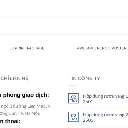
FL3 PRINT PACKAGE
AWESOME PENCIL POSTER
 CHỈ LIÊN HỆ
TIN CÔNG TY
 phòng giao dịch:
Hộp đựng rượu vang 1
02
Th11
2501
, ngõ 3 đường Liên Mạc, P.
ng Cát, TP. Hà Nội.
Hộp đựng rượu vang 2
02
Th11
2501
n thoại: